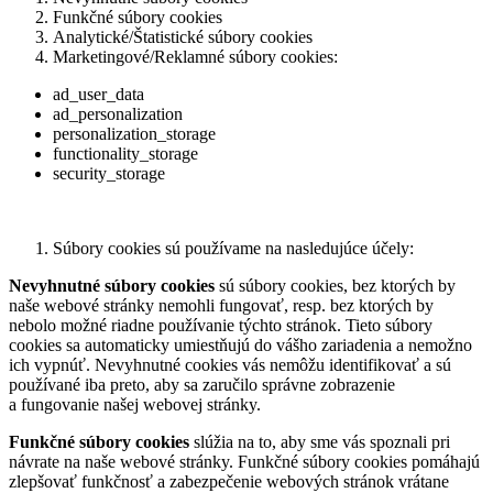
Funkčné súbory cookies
Analytické/Štatistické súbory cookies
Marketingové/Reklamné súbory cookies:
ad_user_data
ad_personalization
personalization_storage
functionality_storage
security_storage
Súbory cookies sú používame na nasledujúce účely:
Nevyhnutné súbory cookies
sú súbory cookies, bez ktorých by
naše webové stránky nemohli fungovať, resp. bez ktorých by
nebolo možné riadne používanie týchto stránok. Tieto súbory
cookies sa automaticky umiestňujú do vášho zariadenia a nemožno
ich vypnúť. Nevyhnutné cookies vás nemôžu identifikovať a sú
používané iba preto, aby sa zaručilo správne zobrazenie
a fungovanie našej webovej stránky.
Funkčné súbory cookies
slúžia na to, aby sme vás spoznali pri
návrate na naše webové stránky. Funkčné súbory cookies pomáhajú
zlepšovať funkčnosť a zabezpečenie webových stránok vrátane