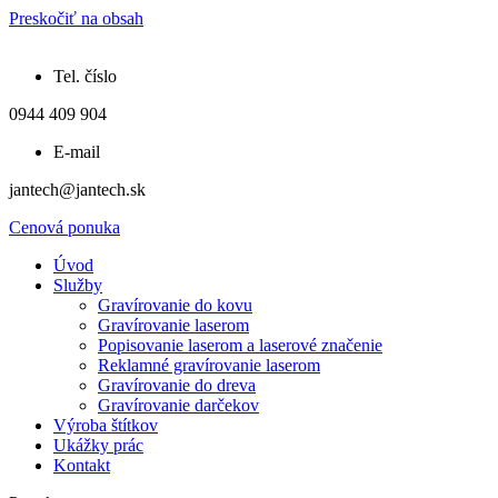
Preskočiť na obsah
Tel. číslo
0944 409 904
E-mail
jantech@jantech.sk
Cenová ponuka
Úvod
Služby
Gravírovanie do kovu
Gravírovanie laserom
Popisovanie laserom a laserové značenie
Reklamné gravírovanie laserom
Gravírovanie do dreva
Gravírovanie darčekov
Výroba štítkov
Ukážky prác
Kontakt