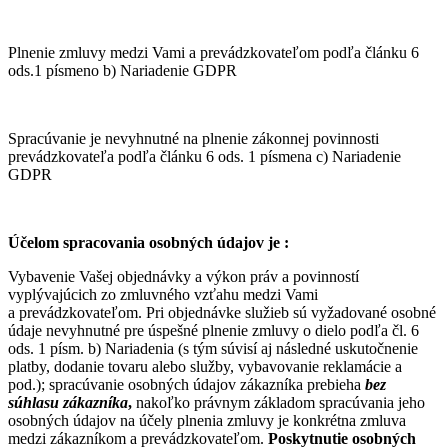
Plnenie zmluvy medzi Vami a prevádzkovateľom podľa článku 6
ods.1 písmeno b) Nariadenie GDPR
Spracúvanie je nevyhnutné na plnenie zákonnej povinnosti
prevádzkovateľa podľa článku 6 ods. 1 písmena c) Nariadenie
GDPR
Účelom spracovania osobných údajov je :
Vybavenie Vašej objednávky a výkon práv a povinností
vyplývajúcich zo zmluvného vzťahu medzi Vami
a prevádzkovateľom. Pri objednávke služieb sú vyžadované osobné
údaje nevyhnutné pre úspešné plnenie zmluvy o dielo podľa čl. 6
ods. 1 písm. b) Nariadenia (s tým súvisí aj následné uskutočnenie
platby, dodanie tovaru alebo služby, vybavovanie reklamácie a
pod.); spracúvanie osobných údajov zákazníka prebieha
bez
súhlasu zákazníka
,
nakoľko právnym základom spracúvania jeho
osobných údajov na účely plnenia zmluvy je konkrétna zmluva
medzi zákazníkom a prevádzkovateľom.
Poskytnutie osobných