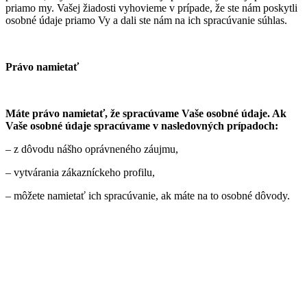
priamo my. Vašej žiadosti vyhovieme v prípade, že ste nám poskytli
osobné údaje priamo Vy a dali ste nám na ich spracúvanie súhlas.
Právo namietať
Máte právo namietať, že spracúvame Vaše osobné údaje. Ak
Vaše osobné údaje spracúvame v nasledovných prípadoch:
– z dôvodu nášho oprávneného záujmu,
– vytvárania zákazníckeho profilu,
– môžete namietať ich spracúvanie, ak máte na to osobné dôvody.