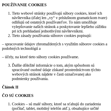
POUŽÍVANIE COOKIES
Tieto webové stránky používajú súbory cookies, ktoré ich
návštevníka (ďalej len „vy“ v príslušnom gramatickom tvare)
odlišujú od ostatných používateľov. To nám umožňuje
vylepšovanie našich stránok a poskytovanie lepšieho zážitku
pri ich prehliadaní jednotlivými návštevníkmi.
Tieto zásady používania súborov cookies popisujú:
– spracovanie údajov zhromaždených s využitím súborov cookies a
podobných technológií a
– účely, na ktoré tieto súbory cookies používame.
Ďalšie dôležité informácie o tom, akým spôsobom sú
spracúvané osobné údaje získané prostredníctvom týchto
webových stránok nájdete v časti označovanej ako
podmienky používania.
Článok II
ČO SÚ COOKIES
Cookies – sú malé súbory, ktoré sa sťahujú do zariadenia
(počítač, tablet, mobilný telefón atď.), obsahujúce určité