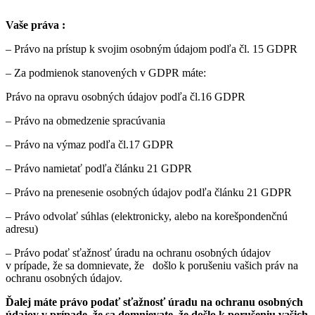
Vaše práva :
– Právo na prístup k svojim osobným údajom podľa čl. 15 GDPR
– Za podmienok stanovených v GDPR máte:
Právo na opravu osobných údajov podľa čl.16 GDPR
– Právo na obmedzenie spracúvania
– Právo na výmaz podľa čl.17 GDPR
– Právo namietať podľa článku 21 GDPR
– Právo na prenesenie osobných údajov podľa článku 21 GDPR
– Právo odvolať súhlas (elektronicky, alebo na korešpondenčnú
adresu)
– Právo podať sťažnosť úradu na ochranu osobných údajov
v prípade, že sa domnievate, že došlo k porušeniu vašich práv na
ochranu osobných údajov.
Ďalej máte právo podať sťažnosť úradu na ochranu osobných
údajov v prípade, že sa domnievate, že došlo k porušeniu vašich