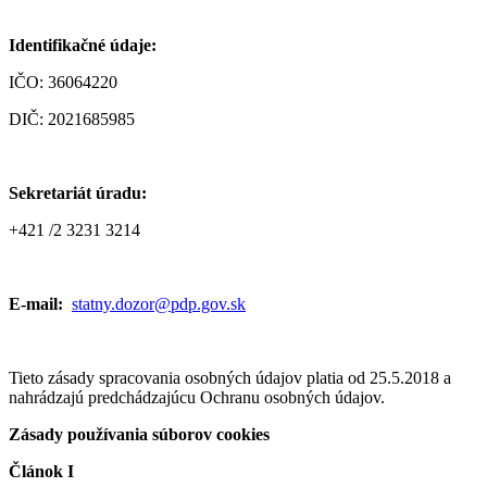
Identifikačné údaje:
IČO: 36064220
DIČ: 2021685985
Sekretariát úradu:
+421 /2 3231 3214
E-mail:
statny.dozor@pdp.gov.sk
Tieto zásady spracovania osobných údajov platia od 25.5.2018 a
nahrádzajú predchádzajúcu Ochranu osobných údajov.
Zásady používania súborov cookies
Článok I