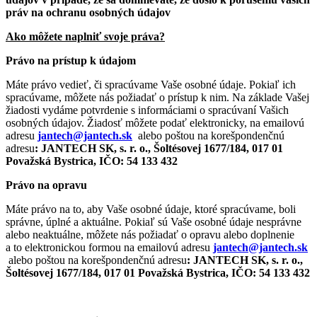
práv na ochranu osobných údajov
Ako môžete naplniť svoje práva?
Právo na prístup k údajom
Máte právo vedieť, či spracúvame Vaše osobné údaje. Pokiaľ ich
spracúvame, môžete nás požiadať o prístup k nim. Na základe Vašej
žiadosti vydáme potvrdenie s informáciami o spracúvaní Vašich
osobných údajov. Žiadosť môžete podať elektronicky, na emailovú
adresu
jantech@jantech.sk
alebo poštou na korešpondenčnú
adresu
: JANTECH SK, s. r. o., Šoltésovej 1677/184, 017 01
Považská Bystrica, IČO: 54 133 432
Právo na opravu
Máte právo na to, aby Vaše osobné údaje, ktoré spracúvame, boli
správne, úplné a aktuálne. Pokiaľ sú Vaše osobné údaje nesprávne
alebo neaktuálne, môžete nás požiadať o opravu alebo doplnenie
a to elektronickou formou na emailovú adresu
jantech@jantech.sk
alebo poštou na korešpondenčnú adresu
: JANTECH SK, s. r. o.,
Šoltésovej 1677/184, 017 01 Považská Bystrica, IČO: 54 133 432