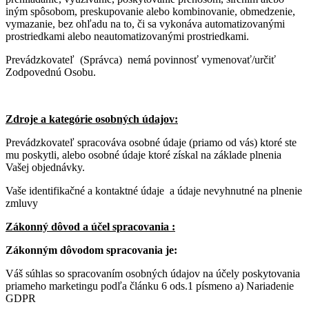
iným spôsobom, preskupovanie alebo kombinovanie, obmedzenie,
vymazanie, bez ohľadu na to, či sa vykonáva automatizovanými
prostriedkami alebo neautomatizovanými prostriedkami.
Prevádzkovateľ (Správca) nemá povinnosť vymenovať/určiť
Zodpovednú Osobu.
Zdroje a kategórie osobných údajov:
Prevádzkovateľ spracováva osobné údaje (priamo od vás) ktoré ste
mu poskytli, alebo osobné údaje ktoré získal na základe plnenia
Vašej objednávky.
Vaše identifikačné a kontaktné údaje a údaje nevyhnutné na plnenie
zmluvy
Zákonný dôvod a účel spracovania :
Zákonným dôvodom spracovania je:
Váš súhlas so spracovaním osobných údajov na účely poskytovania
priameho marketingu podľa článku 6 ods.1 písmeno a) Nariadenie
GDPR