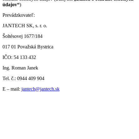
údajov“
)
Prevádzkovateľ:
JANTECH SK, s. r. o.
Šoltésovej 1677/184
017 01 Považská Bystrica
IČO: 54 133 432
Ing. Roman Janek
Tel. č.: 0944 409 904
E – mail:
jantech@jantech.sk