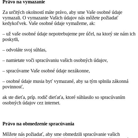
Právo na vymazanie
Za určitých okolností máte právo, aby sme Vaše osobné údaje
vymazali. O vymazanie Vašich údajov nás môžete požiadať
kedykoľvek. Vaše osobné údaje vymažeme, ak:
– už vaše osobné údaje nepotrebujeme pre účel, na ktorý ste nám ich
poskytli,
– odvoláte svoj súhlas,
– namietate voči spracúvaniu vašich osobných údajov,
– spracúvame Vaše osobné údaje nezákonne,
– osobné údaje musia byť vymazané, aby sa tým splnila zákonná
povinnosť,
ak ste dieťa, príp. rodič dieťaťa, ktoré súhlasilo so spracúvaním
osobných údajov cez internet.
Právo na obmedzenie spracúvania
Môžete nás požiadať, aby sme obmedzili spracúvanie vašich